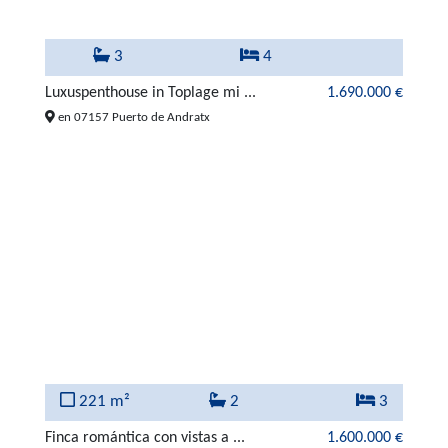
3
4
Luxuspenthouse in Toplage mi ...
1.690.000 €
en 07157 Puerto de Andratx
221 m²
2
3
Finca romántica con vistas a ...
1.600.000 €