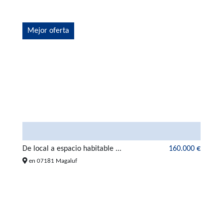
Mejor oferta
De local a espacio habitable ...
160.000 €
en 07181 Magaluf