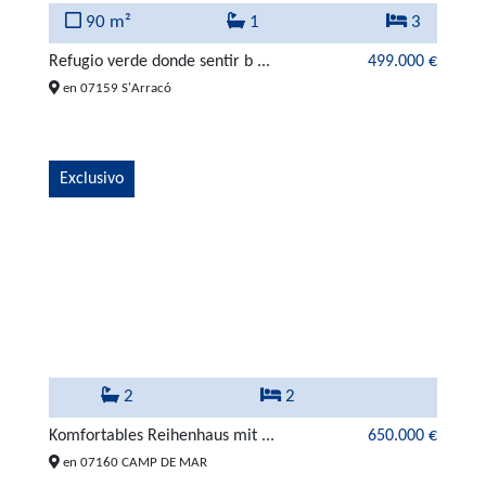
90 m²
1
3
Refugio verde donde sentir b ...
499.000 €
en 07159 S'Arracó
Exclusivo
2
2
Komfortables Reihenhaus mit ...
650.000 €
en 07160 CAMP DE MAR