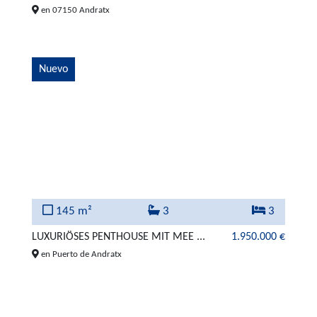
en 07150 Andratx
Nuevo
145 m²
3
3
LUXURIÖSES PENTHOUSE MIT MEE ...
1.950.000 €
en Puerto de Andratx