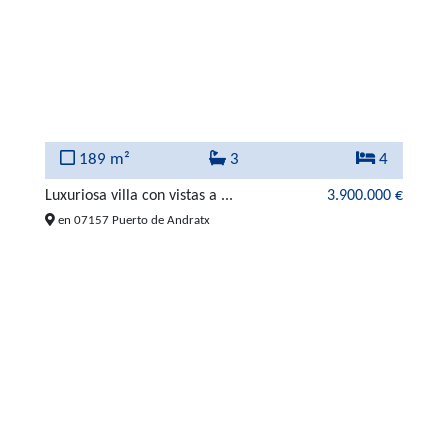
189 m²
3
4
Luxuriosa villa con vistas a ...
3.900.000 €
en 07157 Puerto de Andratx