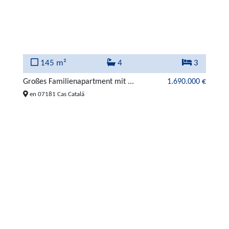
145 m²
4
3
Großes Familienapartment mit ...
1.690.000 €
en 07181 Cas Catalá