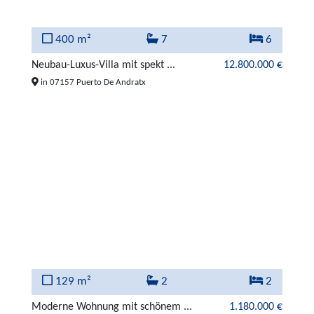
400 m²
7
6
Neubau-Luxus-Villa mit spekt ...
12.800.000 €
in 07157 Puerto De Andratx
129 m²
2
2
Moderne Wohnung mit schönem ...
1.180.000 €