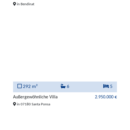
in Bendinat
292 m²
6
5
Außergewöhnliche Villa
2.950.000 €
in 07180 Santa Ponsa