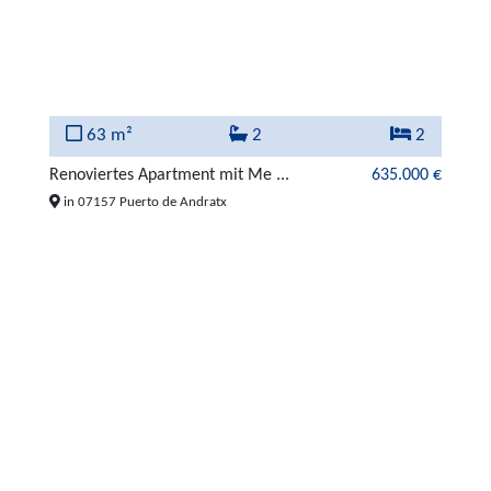
63 m²
2
2
Renoviertes Apartment mit Me ...
635.000 €
in 07157 Puerto de Andratx