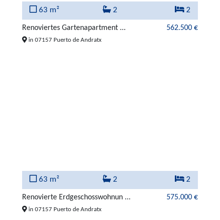
63 m²
2
2
Renoviertes Gartenapartment ...
562.500 €
in 07157 Puerto de Andratx
63 m²
2
2
Renovierte Erdgeschosswohnun ...
575.000 €
in 07157 Puerto de Andratx