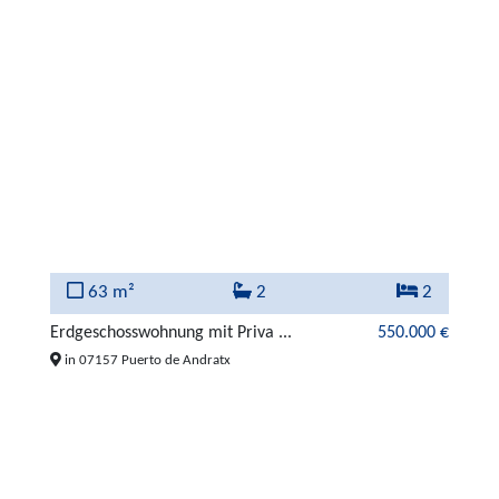
63 m²
2
2
Erdgeschosswohnung mit Priva ...
550.000 €
in 07157 Puerto de Andratx