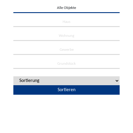
Alle Objekte
Haus
Wohnung
Gewerbe
Grundstück