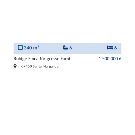
340 m²
6
6
Ruhige Finca für grosse Fami ...
1.500.000 €
in 07450 Santa Margalida