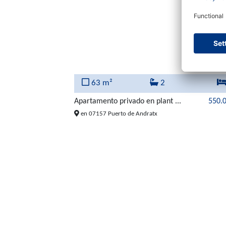
63 m²
2
Apartamento privado en plant ...
550.
en 07157 Puerto de Andratx