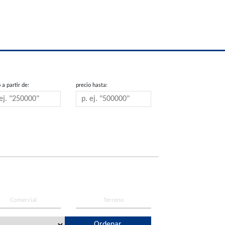
 a partir de:
precio hasta:
Comercial
Terreno