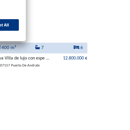
400 m²
7
6
a Villa de lujo con espe ...
12.800.000 €
07157 Puerto De Andratx