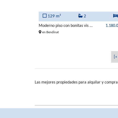
129 m²
2
Moderno piso con bonitas vis ...
1.180.
en Bendinat
[«
Las mejores propiedades para alquilar y compra