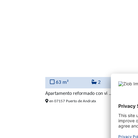
63 m²
2
Apartamento reformado con vi ...
635.
en 07157 Puerto de Andratx