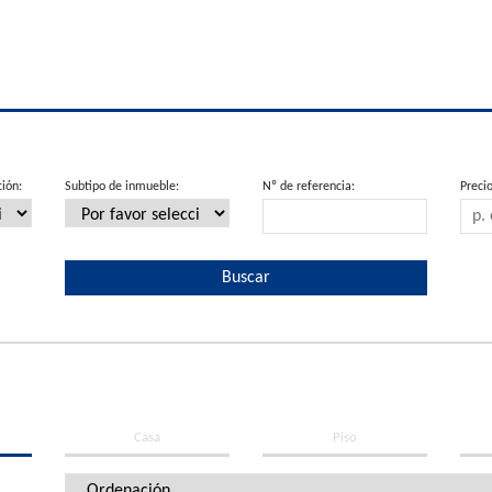
ión:
Subtipo de inmueble:
Nº de referencia:
Precio
Casa
Piso