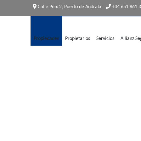
Calle Peix 2, Puerto de Andratx
+34 651 861 
Propiedades
Propietarios
Servicios
Allianz S