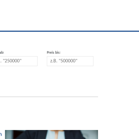
ab:
Preis bis:
h