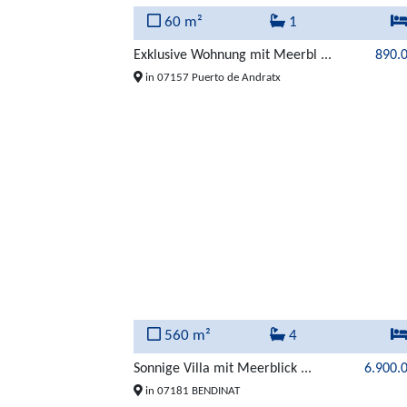
60 m²
1
Exklusive Wohnung mit Meerbl ...
890.
in 07157 Puerto de Andratx
560 m²
4
Sonnige Villa mit Meerblick ...
6.900.
in 07181 BENDINAT