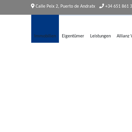
Calle Peix 2, Puerto de Andratx
+34 651 861 
Immobilien
Eigentümer
Leistungen
Allianz