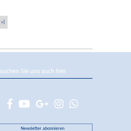
»]
suchen Sie uns auch hier
Newsletter abonnieren