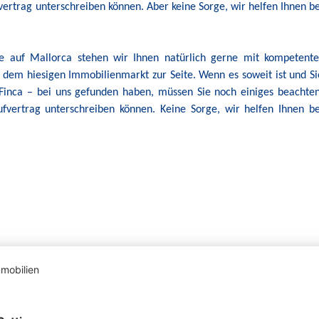
ertrag unterschreiben können. Aber keine Sorge, wir helfen Ihnen be
e auf Mallorca stehen wir Ihnen natürlich gerne mit kompetente
 dem hiesigen Immobilienmarkt zur Seite. Wenn es soweit ist und Si
Finca – bei uns gefunden haben, müssen Sie noch einiges beachten
fvertrag unterschreiben können. Keine Sorge, wir helfen Ihnen be
Top-Angebot
To