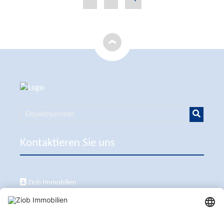
Kontaktieren Sie uns
Ziob Immobilien
Calle Peix 2, 07157 Puerto de Andratx
+34 651 861 336