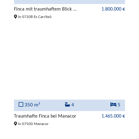
Finca mit traumhaftem Blick ...
1.800.000 €
in 07208 Es Carritxó
350 m²
4
5
Traumhafte Finca bei Manacor
1.465.000 €
in 07500 Manacor