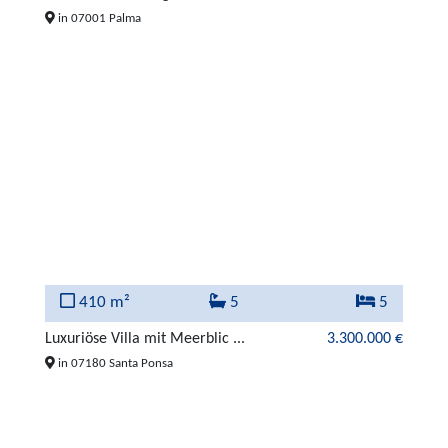
in 07001 Palma
410 m²
5
5
Luxuriöse Villa mit Meerblic ...
3.300.000 €
in 07180 Santa Ponsa