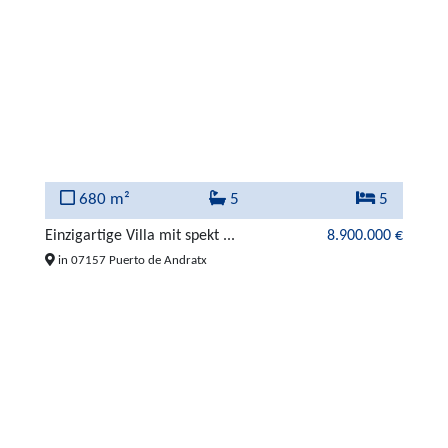
680 m²
5
5
Einzigartige Villa mit spekt ...
8.900.000 €
in 07157 Puerto de Andratx