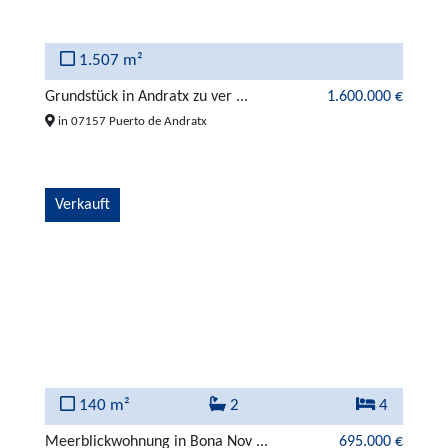
1.507 m²
Grundstück in Andratx zu ver ...
1.600.000 €
in 07157 Puerto de Andratx
Verkauft
140 m²
2
4
Meerblickwohnung in Bona Nov ...
695.000 €