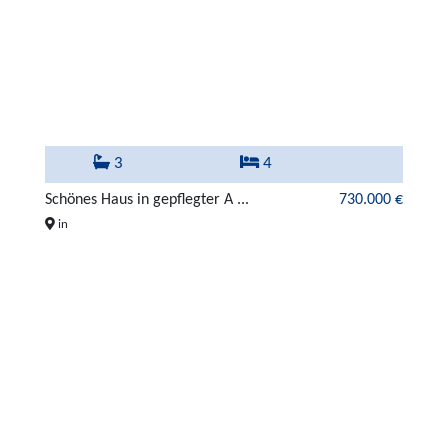
3
4
Schönes Haus in gepflegter A ...
730.000 €
in