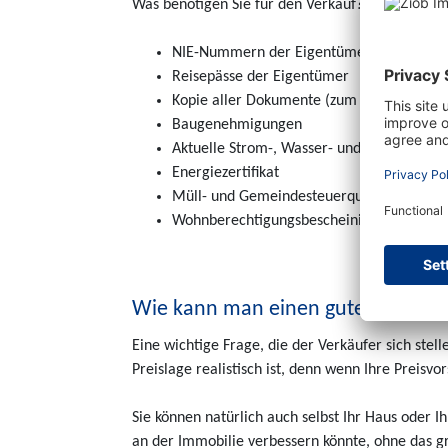
Was benötigen Sie für den Verkauf?
NIE-Nummern der Eigentümer
Reisepässe der Eigentümer
Kopie aller Dokumente (zum Beispiel Besi
Baugenehmigungen
Aktuelle Strom-, Wasser- und Telefonrec
Energiezertifikat
Müll- und Gemeindesteuerquittungen
Wohnberechtigungsbescheinigung
Wie kann man einen guten Verkauf
Eine wichtige Frage, die der Verkäufer sich stell
Preislage realistisch ist, denn wenn Ihre Preisvo
Sie können natürlich auch selbst Ihr Haus oder
an der Immobilie verbessern könnte, ohne das g