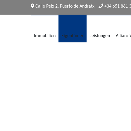
Calle Peix 2, Puerto de Andratx
+34 651 861 
Immobilien
Eigentümer
Leistungen
Allianz