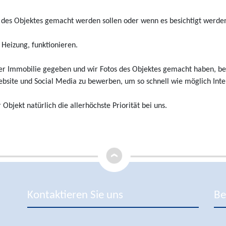
 des Objektes gemacht werden sollen oder wenn es besichtigt werden
 Heizung, funktionieren.
rer Immobilie gegeben und wir Fotos des Objektes gemacht haben, be
bsite und Social Media zu bewerben, um so schnell wie möglich Inter
Objekt natürlich die allerhöchste Priorität bei uns.
Kontaktieren Sie uns
Be