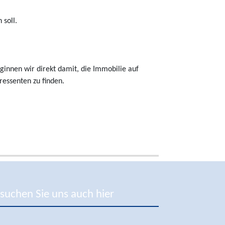
 soll.
ginnen wir direkt damit, die Immobilie auf
essenten zu finden.
suchen Sie uns auch hier