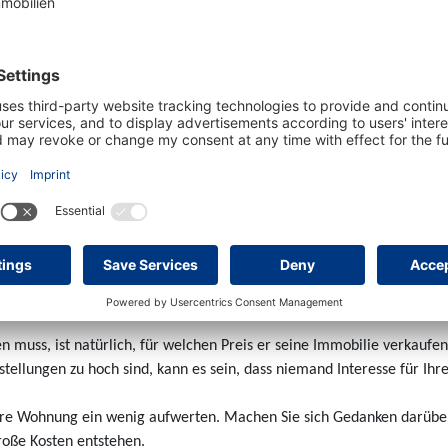
tzurkunde)
hnungen
spreis erzielen?
en muss, ist natürlich, für welchen Preis er seine Immobilie verkaufe
rstellungen zu hoch sind, kann es sein, dass niemand Interesse für Ihr
 Ihre Wohnung ein wenig aufwerten. Machen Sie sich Gedanken darüber
roße Kosten entstehen.