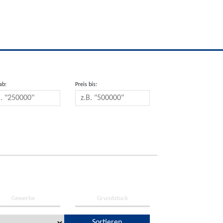
ab:
Preis bis:
Gewerbe
Grundstück