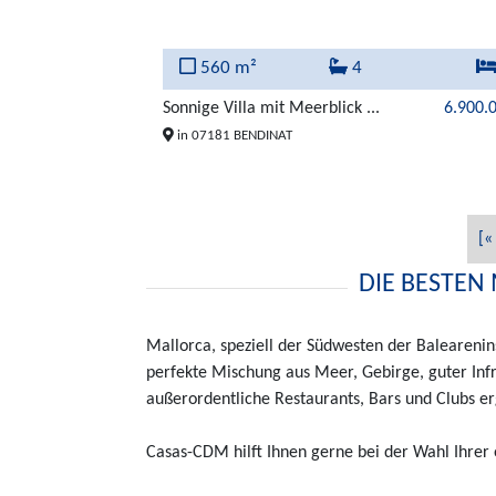
560 m²
4
Sonnige Villa mit Meerblick ...
6.900.
in 07181 BENDINAT
[«
DIE BESTEN
Mallorca, speziell der Südwesten der Balearenin
perfekte Mischung aus Meer, Gebirge, guter Infra
außerordentliche Restaurants, Bars und Clubs er
Casas-CDM hilft Ihnen gerne bei der Wahl Ihrer