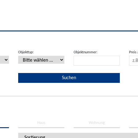
Objekttyp:
Objektnummer:
Preis 
Haus
Wohnung