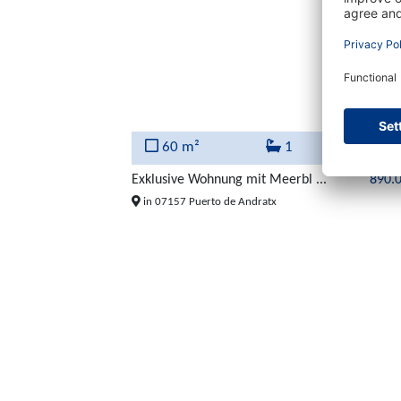
60 m²
1
Exklusive Wohnung mit Meerbl ...
890.
in 07157 Puerto de Andratx