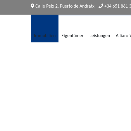
Calle Peix 2, Puerto de Andratx
+34 651 861 
Immobilien
Eigentümer
Leistungen
Allianz