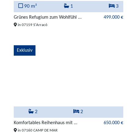
90 m²
1
3
Grünes Refugium zum Wohlfühl ...
499.000 €
in 07159 S'Arracó
Exklusiv
2
2
Komfortables Reihenhaus mit ...
650.000 €
in 07160 CAMP DE MAR