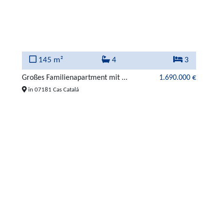
145 m²
4
3
Großes Familienapartment mit ...
1.690.000 €
in 07181 Cas Catalá