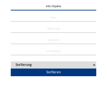
Alle Objekte
Haus
Wohnung
Gewerbe
Grundstück