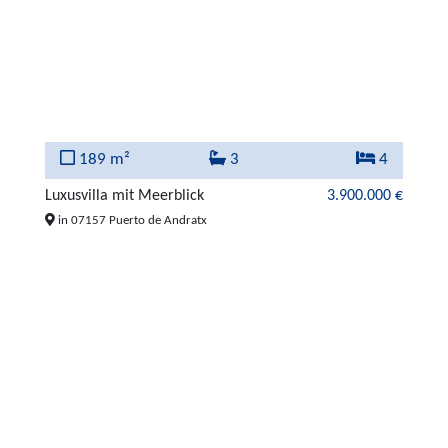
189 m²
3
4
Luxusvilla mit Meerblick
3.900.000 €
in 07157 Puerto de Andratx