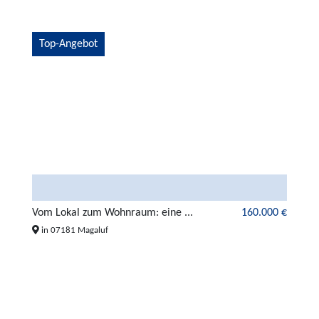
Top-Angebot
Vom Lokal zum Wohnraum: eine ...
160.000 €
in 07181 Magaluf