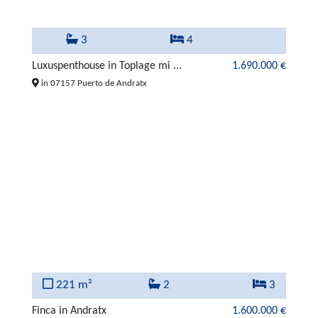
3
4
Luxuspenthouse in Toplage mi ...
1.690.000 €
in 07157 Puerto de Andratx
221 m²
2
3
Finca in Andratx
1.600.000 €