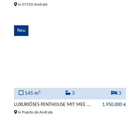
in 07150 Andratx
Neu
145 m²
3
3
LUXURIÖSES PENTHOUSE MIT MEE ...
1.950.000 €
in Puerto de Andratx