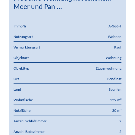
Meer und Pan ...
ImmoNr
A-366-T
Nutzungsart
Wohnen
Vermarktungsart
Kauf
Objektart
Wohnung
Objekttyp
Etagenwohnung
Ort
Bendinat
Land
Spanien
Wohnfläche
129 m²
Nutzfläche
30 m²
Anzahl Schlafzimmer
2
Anzahl Badezimmer
2