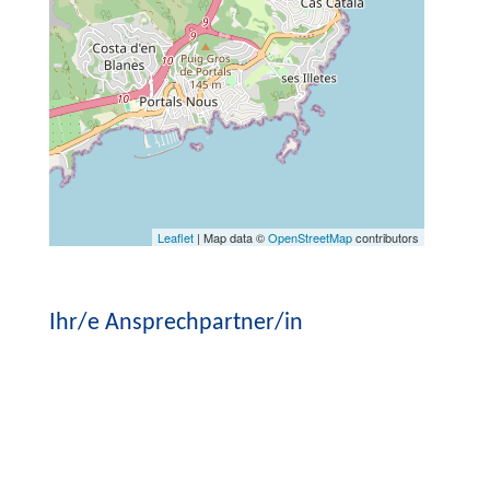
Leaflet
| Map data ©
OpenStreetMap
contributors
Ihr/e Ansprechpartner/in