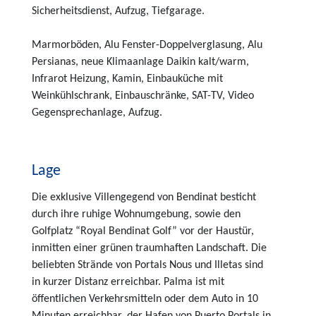
Sicherheitsdienst, Aufzug, Tiefgarage.
Marmorböden, Alu Fenster-Doppelverglasung, Alu
Persianas, neue Klimaanlage Daikin kalt/warm,
Infrarot Heizung, Kamin, Einbauküche mit
Weinkühlschrank, Einbauschränke, SAT-TV, Video
Gegensprechanlage, Aufzug.
Lage
Die exklusive Villengegend von Bendinat besticht
durch ihre ruhige Wohnumgebung, sowie den
Golfplatz “Royal Bendinat Golf” vor der Haustür,
inmitten einer grünen traumhaften Landschaft. Die
beliebten Strände von Portals Nous und Illetas sind
in kurzer Distanz erreichbar. Palma ist mit
öffentlichen Verkehrsmitteln oder dem Auto in 10
Minuten erreichbar, der Hafen von Puerto Portals in