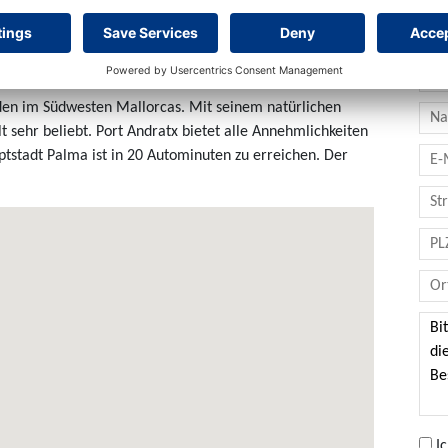
Ko
den im Südwesten Mallorcas. Mit seinem natürlichen
t sehr beliebt. Port Andratx bietet alle Annehmlichkeiten
tstadt Palma ist in 20 Autominuten zu erreichen. Der
I