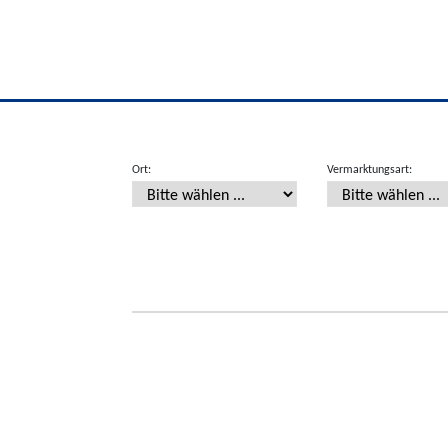
Ort:
Vermarktungsart: