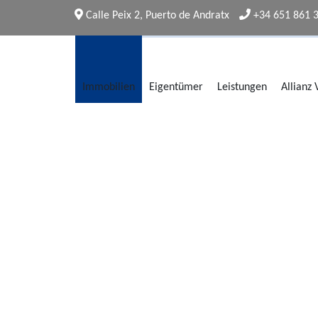
Calle Peix 2, Puerto de Andratx
+34 651 861 
Immobilien
Eigentümer
Leistungen
Allianz