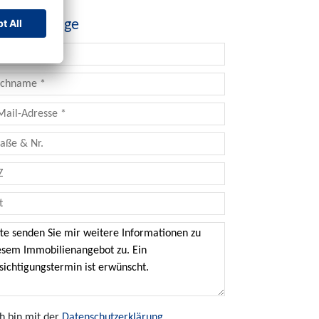
ntaktanfrage
ch bin mit der
Datenschutzerklärung