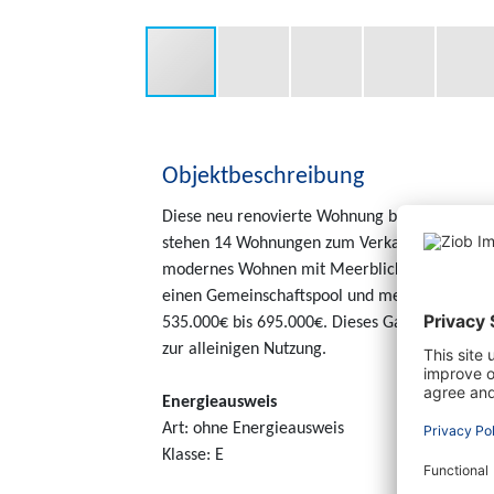
Objektbeschreibung
Diese neu renovierte Wohnung befindet sich i
stehen 14 Wohnungen zum Verkauf, die im glei
modernes Wohnen mit Meerblick in Port Andra
einen Gemeinschaftspool und mediterranes Wo
535.000€ bis 695.000€. Dieses Gartenappart
zur alleinigen Nutzung.
Energieausweis
Art: ohne Energieausweis
Klasse: E