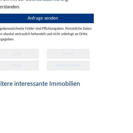
erstanden.
 gekennzeichnete Felder sind Pflichtangaben. Persönliche Daten
n absolut vertraulich behandelt und nicht unbefugt an Dritte
rgegeben.
Zurück
Exposé
Merken
Weiterempfehlen
tere interessante Immobilien