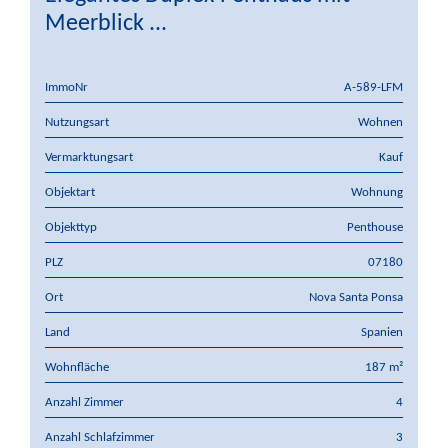
Meerblick ...
ImmoNr
A-589-LFM
Nutzungsart
Wohnen
Vermarktungsart
Kauf
Objektart
Wohnung
Objekttyp
Penthouse
PLZ
07180
Ort
Nova Santa Ponsa
Land
Spanien
Wohnfläche
187 m²
Anzahl Zimmer
4
Anzahl Schlafzimmer
3