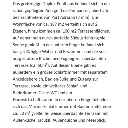
Das großzügige Duplex-Penthaus befindet sich in der
schön gepflegten Anlage "Los Pampanos", oberhalb
des Yachthafens von Port Adriano (2 min). Die
Wohnfläche von ca. 187 m2 verteilt sich auf 2
Etagen, hinzu kommen ca. 100 m2 Terrassenflächen,
auf denen man durch perfekte Südausrichtung viel
Sonne genießt. In der unteren Etage befindet sich
das großzügige Wohn- und Esszimmer und die voll
ausgestattete Küche, und Zugang zur überdachten
Terrasse (ca. 50m²). Auf dieser Ebene gibt es
außerdem ein großes Schlafzimmer mit separatem
Ankleidebereich, Bad en-Suite und Zugang zur
Terrasse, sowie ein weiteres Schlaf- und
Badezimmer, Gäste-WC und ein
Hauswirtschaftsraum. In der oberen Etage befindet
sich das Master-Schlafzimmer mit Bad en Suite, eine
ca. 50 m² große, teilweise überdachte Terrasse mit
Außenküche, Jacuzzi, Außendusche und Meerblick.