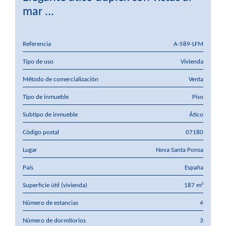
mar ...
Referencia
A-589-LFM
Tipo de uso
Vivienda
Método de comercialización
Venta
Tipo de inmueble
Piso
Subtipo de inmueble
Ático
Código postal
07180
Lugar
Nova Santa Ponsa
País
España
Superficie útil (vivienda)
187 m²
Número de estancias
4
Número de dormitorios
3