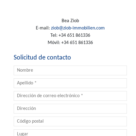
Bea Ziob
E-mail:
ziob@ziob-immobilien.com
Tel:
+34 651 861336
Móvil:
+34 651 861336
Solicitud de contacto