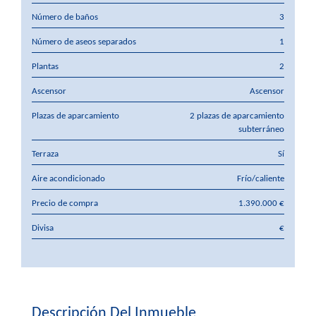
Número de baños
3
Número de aseos separados
1
Plantas
2
Ascensor
Ascensor
Plazas de aparcamiento
2 plazas de aparcamiento
subterráneo
Terraza
Sí
Aire acondicionado
Frío/caliente
Precio de compra
1.390.000 €
Divisa
€
Descripción Del Inmueble