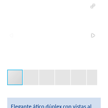
Elegante ático dúplex con vistas al