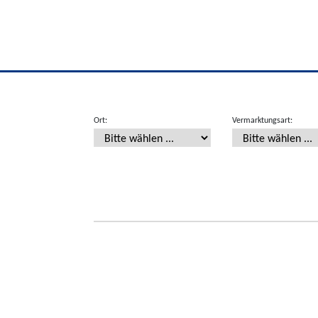
Ort:
Vermarktungsart: