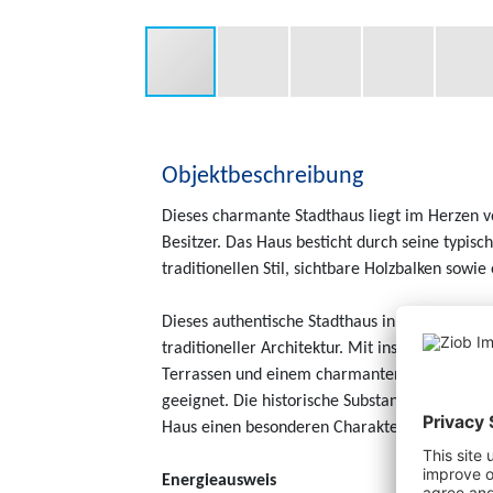
Objektbeschreibung
Dieses charmante Stadthaus liegt im Herzen vo
Besitzer. Das Haus besticht durch seine typis
traditionellen Stil, sichtbare Holzbalken sowi
Dieses authentische Stadthaus in Andratx biete
traditioneller Architektur. Mit insgesamt 7 S
Terrassen und einem charmanten Innenhof, ist 
geeignet. Die historische Substanz wie die G
Haus einen besonderen Charakter.
Energieausweis