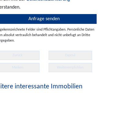
erstanden.
 gekennzeichnete Felder sind Pflichtangaben. Persönliche Daten
n absolut vertraulich behandelt und nicht unbefugt an Dritte
rgegeben.
Zurück
Exposé
Merken
Weiterempfehlen
tere interessante Immobilien