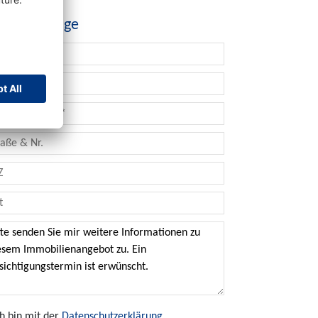
ntaktanfrage
ch bin mit der
Datenschutzerklärung