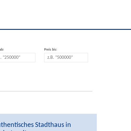
ab:
Preis bis:
thentisches Stadthaus in