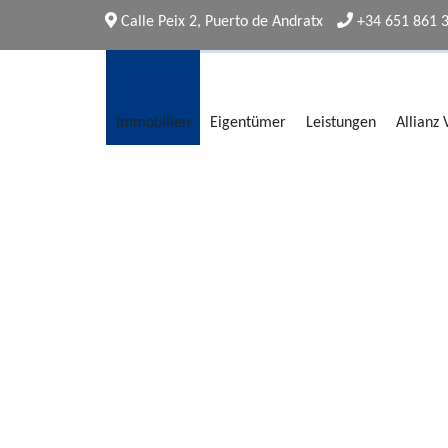
Calle Peix 2, Puerto de Andratx
+34 651 861 
Immobilien
Eigentümer
Leistungen
Allianz