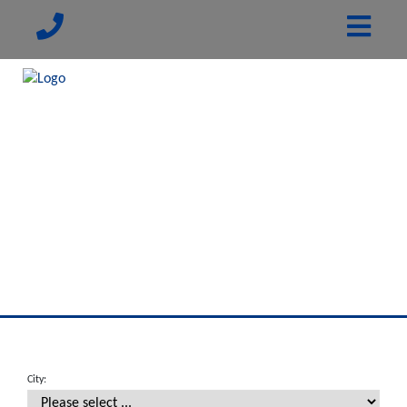
City: