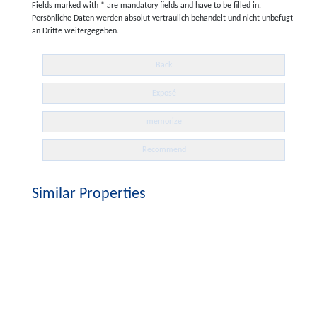
Fields marked with * are mandatory fields and have to be filled in.
Persönliche Daten werden absolut vertraulich behandelt und nicht unbefugt
an Dritte weitergegeben.
Back
Exposé
memorize
Recommend
Similar Properties