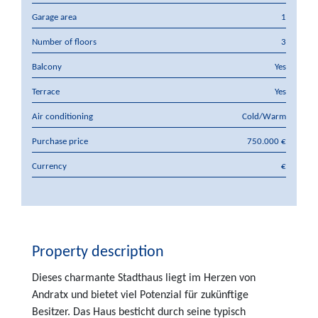
Garage area
1
Number of floors
3
Balcony
Yes
Terrace
Yes
Air conditioning
Cold/Warm
Purchase price
750.000 €
Currency
€
Property description
Dieses charmante Stadthaus liegt im Herzen von
Andratx und bietet viel Potenzial für zukünftige
Besitzer. Das Haus besticht durch seine typisch