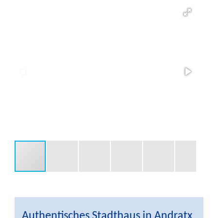
Authentisches Stadthaus in Andratx