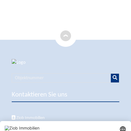
Kontaktieren Sie uns
Ziob Immobilien
Calle Peix 2, 07157 Puerto de Andratx