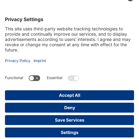
+34 651 861 336
ziob@ziob-immobilien.com
Besuchen Sie uns auch hier
Newsletter abonnieren
Ziob Immobilien © 2026
Impressum
Kontakt
Datenschutz
Datenschutzeinstellungen