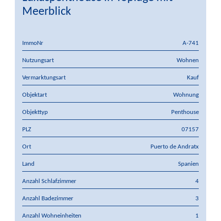
Meerblick
ImmoNr
A-741
Nutzungsart
Wohnen
Vermarktungsart
Kauf
Objektart
Wohnung
Objekttyp
Penthouse
PLZ
07157
Ort
Puerto de Andratx
Land
Spanien
Anzahl Schlafzimmer
4
Anzahl Badezimmer
3
Anzahl Wohneinheiten
1