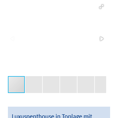
Luxuspenthouse in Toplage mit