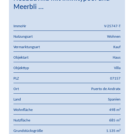
Meerbli ...
ImmoNr
V-25747-T
Nutzungsart
Wohnen
Vermarktungsart
Kauf
Objektart
Haus
Objekttyp
Villa
PLZ
07157
Ort
Puerto de Andratx
Land
Spanien
Wohnfläche
498 m²
Nutzfläche
685 m²
Grundstücksgröße
1.135 m²