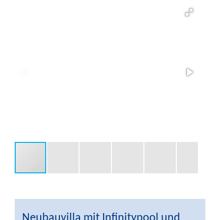
Neubauvilla mit Infinitypool und