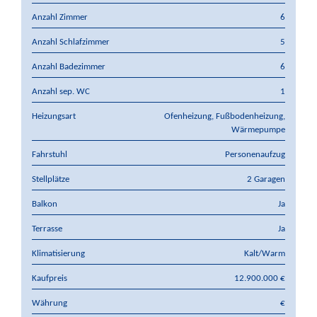
Anzahl Zimmer
6
Anzahl Schlafzimmer
5
Anzahl Badezimmer
6
Anzahl sep. WC
1
Heizungsart
Ofenheizung, Fußbodenheizung,
Wärmepumpe
Fahrstuhl
Personenaufzug
Stellplätze
2 Garagen
Balkon
Ja
Terrasse
Ja
Klimatisierung
Kalt/Warm
Kaufpreis
12.900.000 €
Währung
€