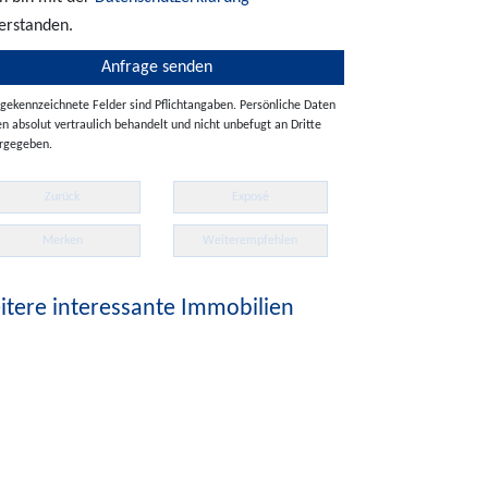
erstanden.
 gekennzeichnete Felder sind Pflichtangaben. Persönliche Daten
n absolut vertraulich behandelt und nicht unbefugt an Dritte
rgegeben.
Zurück
Exposé
Merken
Weiterempfehlen
tere interessante Immobilien