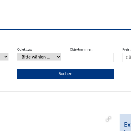
Objekttyp:
Objektnummer:
Preis 
Ex