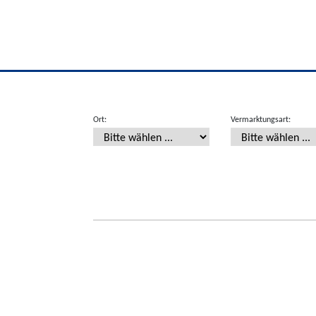
Ort:
Vermarktungsart: