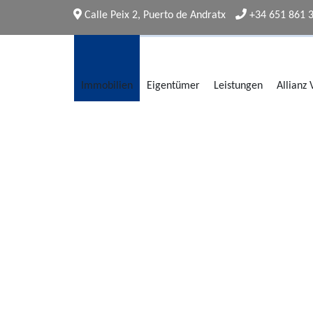
Calle Peix 2, Puerto de Andratx
+34 651 861 
Immobilien
Eigentümer
Leistungen
Allianz