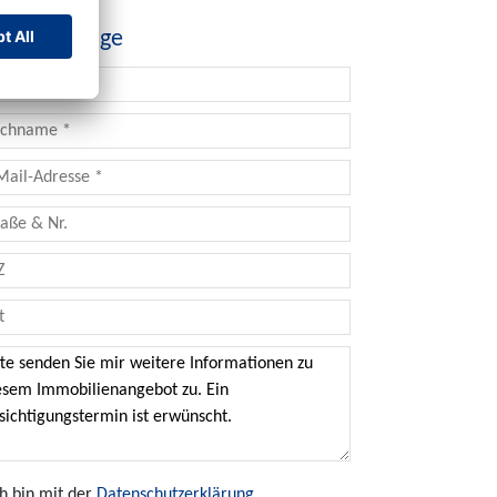
ntaktanfrage
ch bin mit der
Datenschutzerklärung