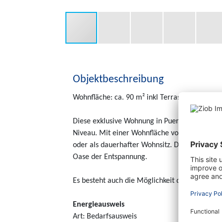
Objektbeschreibung
Wohnfläche: ca. 90 m² inkl Terrasse
Diese exklusive Wohnung in Puerto de Andrat
Niveau. Mit einer Wohnfläche von ca. 60 m² plu
oder als dauerhafter Wohnsitz. Die moderne Au
Oase der Entspannung.
Es besteht auch die Möglichkeit das Objekt für
Energieausweis
Art: Bedarfsausweis