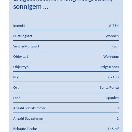
sonnigem ...
ImmoNr
A-784
Nutzungsart
Wohnen
Vermarktungsart
Kauf
Objektart
Wohnung
Objekttyp
Erdgeschoss
PLZ
07180
Ort
Santa Ponsa
Land
Spanien
Anzahl Schlafzimmer
3
Anzahl Badezimmer
2
Bebaute Fläche
146 m²