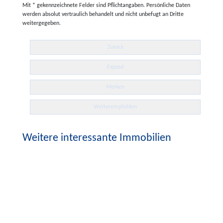
Mit * gekennzeichnete Felder sind Pflichtangaben. Persönliche Daten
werden absolut vertraulich behandelt und nicht unbefugt an Dritte
weitergegeben.
Zurück
Exposé
Merken
Weiterempfehlen
Weitere interessante Immobilien