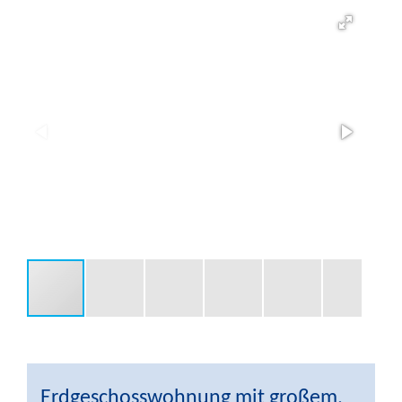
Erdgeschosswohnung mit großem,