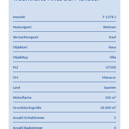
ImmoNr
F-1376-J
Nutzungsart
Wohnen
Vermarktungsart
Kauf
Objektart
Haus
Objekttyp
Villa
PLZ
07500
Ort
Manacor
Land
Spanien
Wohnfläche
350 m²
Grundstücksgröße
16.000 m²
Anzahl Schlafzimmer
5
Anzahl Badezimmer
4