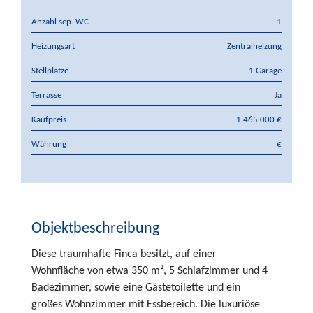
Anzahl sep. WC
1
Heizungsart
Zentralheizung
Stellplätze
1 Garage
Terrasse
Ja
Kaufpreis
1.465.000 €
Währung
€
Objektbeschreibung
Diese traumhafte Finca besitzt, auf einer
Wohnfläche von etwa 350 m², 5 Schlafzimmer und 4
Badezimmer, sowie eine Gästetoilette und ein
großes Wohnzimmer mit Essbereich. Die luxuriöse