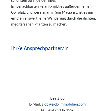
schönsten Strände der Insel.
Im benachbarten Felanitx gibt es außerdem einen
Golfplatz und wenn man in Son Macia ist, ist es nur
empfehlenswert, eine Wanderung durch die dichten,
mediterranen Pflanzen zu machen.
Ihr/e Ansprechpartner/in
Bea Ziob
E-Mail:
ziob@ziob-immobilien.com
Tel.:
+34 651 861336