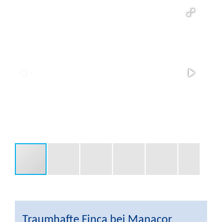
Traumhafte Finca bei Manacor