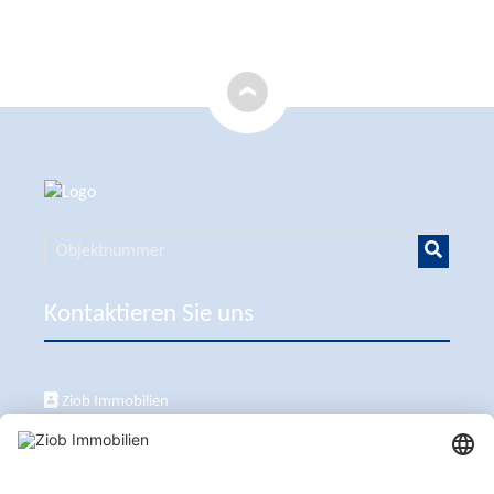
Kontaktieren Sie uns
Ziob Immobilien
Calle Peix 2, 07157 Puerto de Andratx
+34 651 861 336