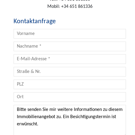
Mobil:
+34 651 861336
Kontaktanfrage