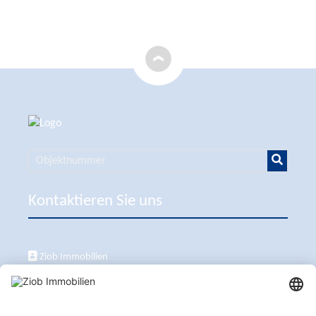
Kontaktieren Sie uns
Ziob Immobilien
Calle Peix 2, 07157 Puerto de Andratx
+34 651 861 336