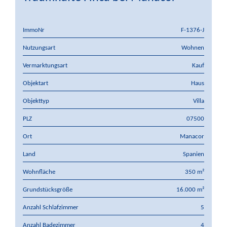
ImmoNr
F-1376-J
Nutzungsart
Wohnen
Vermarktungsart
Kauf
Objektart
Haus
Objekttyp
Villa
PLZ
07500
Ort
Manacor
Land
Spanien
Wohnfläche
350 m²
Grundstücksgröße
16.000 m²
Anzahl Schlafzimmer
5
Anzahl Badezimmer
4