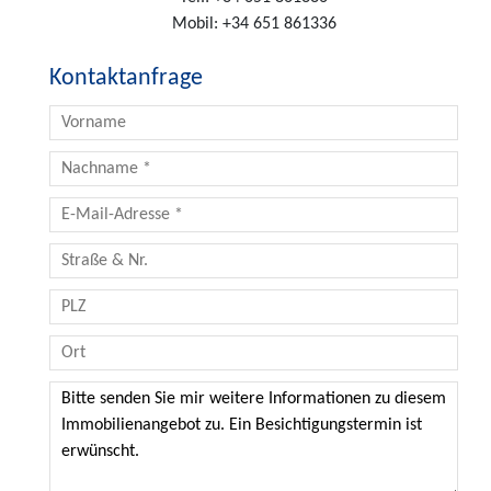
Mobil:
+34 651 861336
Kontaktanfrage