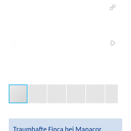
Traumhafte Finca bei Manacor