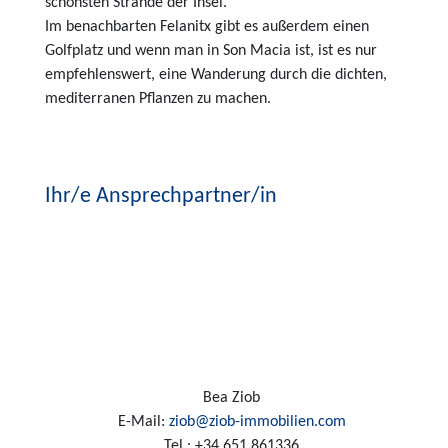
schönsten Strände der Insel.
Im benachbarten Felanitx gibt es außerdem einen
Golfplatz und wenn man in Son Macia ist, ist es nur
empfehlenswert, eine Wanderung durch die dichten,
mediterranen Pflanzen zu machen.
Ihr/e Ansprechpartner/in
Bea Ziob
E-Mail:
ziob@ziob-immobilien.com
Tel.:
+34 651 861336