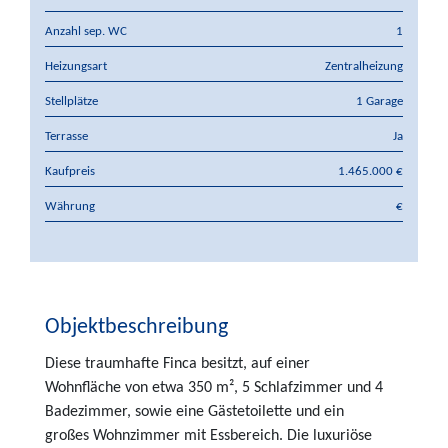
Anzahl sep. WC
1
Heizungsart
Zentralheizung
Stellplätze
1 Garage
Terrasse
Ja
Kaufpreis
1.465.000 €
Währung
€
Objektbeschreibung
Diese traumhafte Finca besitzt, auf einer
Wohnfläche von etwa 350 m², 5 Schlafzimmer und 4
Badezimmer, sowie eine Gästetoilette und ein
großes Wohnzimmer mit Essbereich. Die luxuriöse