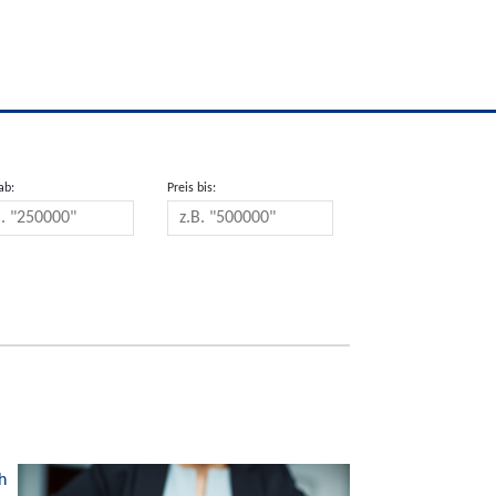
ab:
Preis bis:
h