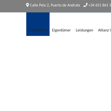
Calle Peix 2, Puerto de Andratx
+34 651 861 
Immobilien
Eigentümer
Leistungen
Allianz