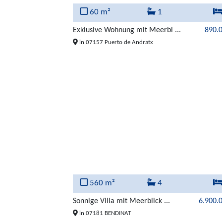
60 m²
1
Exklusive Wohnung mit Meerbl ...
890.
in 07157 Puerto de Andratx
560 m²
4
Sonnige Villa mit Meerblick ...
6.900.
in 07181 BENDINAT