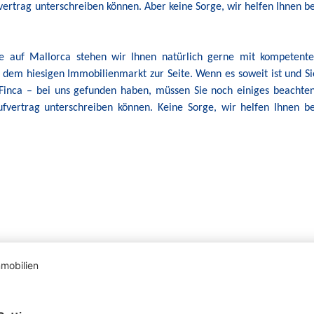
ertrag unterschreiben können. Aber keine Sorge, wir helfen Ihnen be
e auf Mallorca stehen wir Ihnen natürlich gerne mit kompetente
 dem hiesigen Immobilienmarkt zur Seite. Wenn es soweit ist und Si
Finca – bei uns gefunden haben, müssen Sie noch einiges beachten
fvertrag unterschreiben können. Keine Sorge, wir helfen Ihnen be
Top-Angebot
To