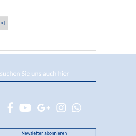
»]
suchen Sie uns auch hier
Newsletter abonnieren