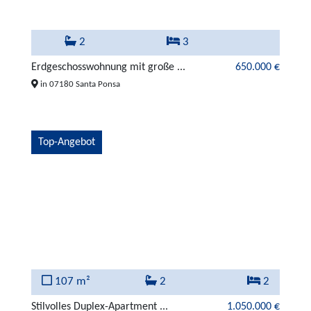
2
3
Erdgeschosswohnung mit große ...
650.000 €
in 07180 Santa Ponsa
Top-Angebot
107 m²
2
2
Stilvolles Duplex-Apartment ...
1.050.000 €