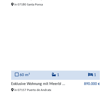
in 07180 Santa Ponsa
60 m²
1
1
Exklusive Wohnung mit Meerbl ...
890.000 €
in 07157 Puerto de Andratx