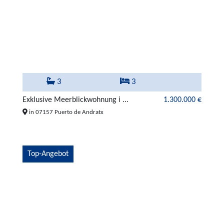
3
3
Exklusive Meerblickwohnung i ...
1.300.000 €
in 07157 Puerto de Andratx
Top-Angebot