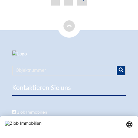
Kontaktieren Sie uns
Ziob Immobilien
Calle Peix 2, 07157 Puerto de Andratx
+34 651 861 336