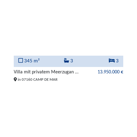
345 m²
3
3
Villa mit privatem Meerzugan ...
13.950.000 €
in 07160 CAMP DE MAR