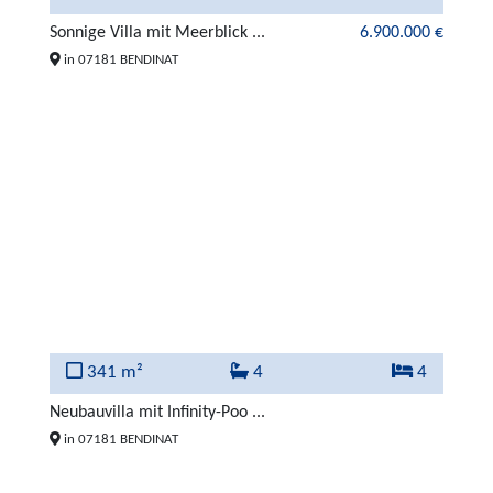
Sonnige Villa mit Meerblick ...
6.900.000 €
in 07181 BENDINAT
341 m²
4
4
Neubauvilla mit Infinity-Poo ...
in 07181 BENDINAT