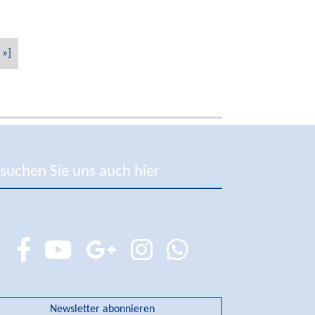
»]
suchen Sie uns auch hier
Newsletter abonnieren