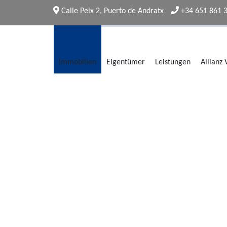
Calle Peix 2, Puerto de Andratx
+34 651 861 
Immobilien
Eigentümer
Leistungen
Allianz