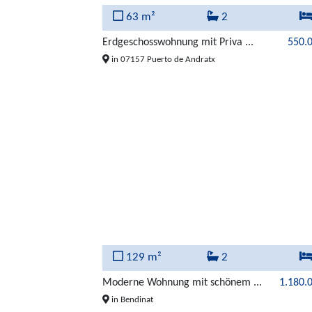
63 m²
2
Erdgeschosswohnung mit Priva ...
550.
in 07157 Puerto de Andratx
129 m²
2
Moderne Wohnung mit schönem ...
1.180.
in Bendinat