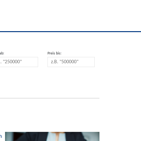
ab:
Preis bis:
h