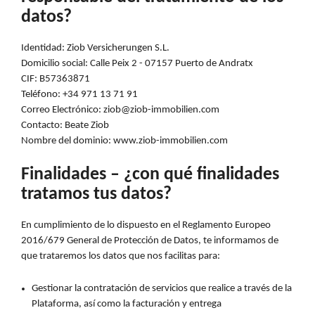
datos?
Identidad:
Ziob Versicherungen S.L.
Domicilio social:
Calle Peix 2 - 07157 Puerto de Andratx
CIF:
B57363871
Teléfono:
+34 971 13 71 91
Correo Electrónico:
ziob@ziob-immobilien.com
Contacto:
Beate Ziob
Nombre del dominio:
www.ziob-immobilien.com
Finalidades – ¿con qué finalidades
tratamos tus datos?
En cumplimiento de lo dispuesto en el Reglamento Europeo
2016/679 General de Protección de Datos, te informamos de
que trataremos los datos que nos facilitas para:
Gestionar la contratación de servicios que realice a través de la
Plataforma, así como la facturación y entrega