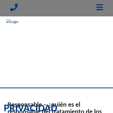
Responsable – ¿quién es el
PRIVACIDAD
responsable del tratamiento de los