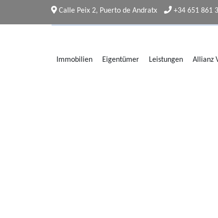
Calle Peix 2, Puerto de Andratx
+34 651 861 
Immobilien
Eigentümer
Leistungen
Allianz