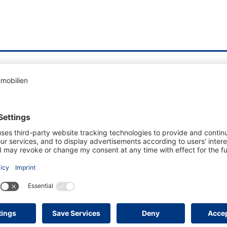
 bin mit den
Datenschutzbestimmungen
einverstanden. *