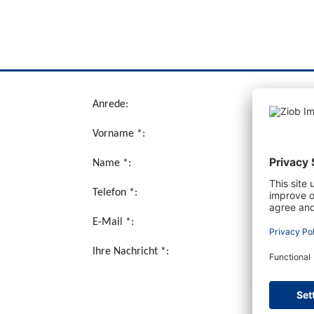
Anrede:
Vorname *:
Name *:
Telefon *:
E-Mail *:
Ihre Nachricht *:
Ich