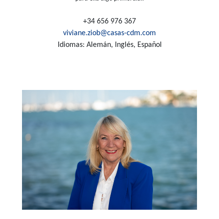
+34 656 976 367
viviane.ziob@casas-cdm.com
Idiomas: Alemán, Inglés, Español