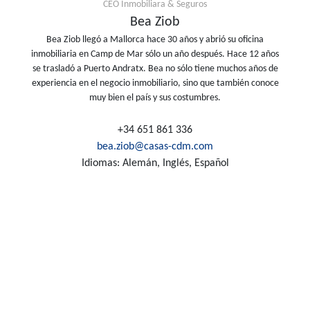
CEO Inmobiliara & Seguros
Bea Ziob
Bea Ziob llegó a Mallorca hace 30 años y abrió su oficina
inmobiliaria en Camp de Mar sólo un año después. Hace 12 años
se trasladó a Puerto Andratx. Bea no sólo tiene muchos años de
experiencia en el negocio inmobiliario, sino que también conoce
muy bien el país y sus costumbres.
+34 651 861 336
bea.ziob@casas-cdm.com
Idiomas: Alemán, Inglés, Español