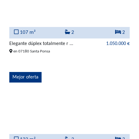
107 m²
2
2
Elegante dúplex totalmente r ...
1.050.000 €
en 07180 Santa Ponsa
Mejor oferta