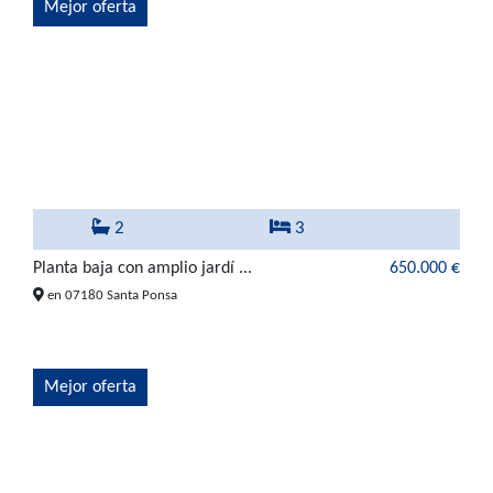
Mejor oferta
2
3
Planta baja con amplio jardí ...
650.000 €
en 07180 Santa Ponsa
Mejor oferta