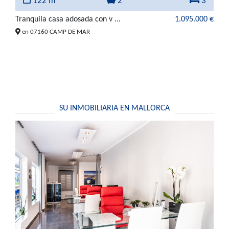
122 m²
2
3
Tranquila casa adosada con v ...
1.095.000 €
en 07160 CAMP DE MAR
SU INMOBILIARIA EN MALLORCA